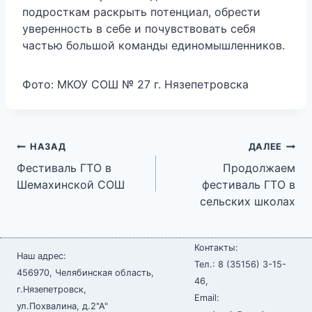
подросткам раскрыть потенциал, обрести
уверенность в себе и почувствовать себя
частью большой команды единомышленников.
Фото: МКОУ СОШ № 27 г. Нязепетровска
Навигация
НАЗАД
ДАЛЕЕ
Фестиваль ГТО в
Продолжаем
по
Шемахинской СОШ
фестиваль ГТО в
сельских школах
записям
Контакты:
Наш адрес:
Тел.: 8 (35156) 3-15-
456970, Челябинская область,
46,
г.Нязепетровск,
Email:
ул.Похвалина, д.2"А"