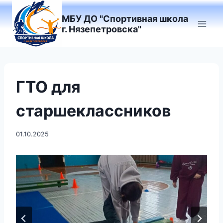
Перейти
к
МБУ ДО "Спортивная школа
г. Нязепетровска"
содержимому
ГТО для
старшеклассников
01.10.2025